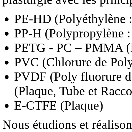
PE-HD (Polyéthylène :
PP-H (Polypropylène :
PETG - PC – PMMA (P
PVC (Chlorure de Poly
PVDF (Poly fluorure d
(Plaque, Tube et Racco
E-CTFE (Plaque)
Nous étudions et réalison