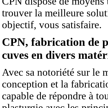
CPN dispose de moyens t
trouver la meilleure solu
objectif, vous satisfaire.
CPN, fabrication de p
cuves en divers matér
Avec sa notoriété sur le 
conception et la fabrica
capable de répondre à tou
plasturgie avec les princ