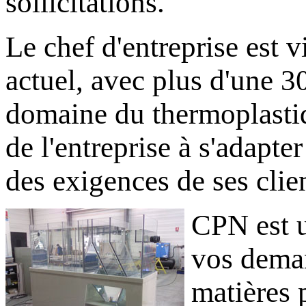
sollicitations.
Le chef d'entreprise est v
actuel, avec plus d'une 3
domaine du thermoplastiq
de l'entreprise à s'adapte
des exigences de ses clien
CPN est u
vos deman
matières 