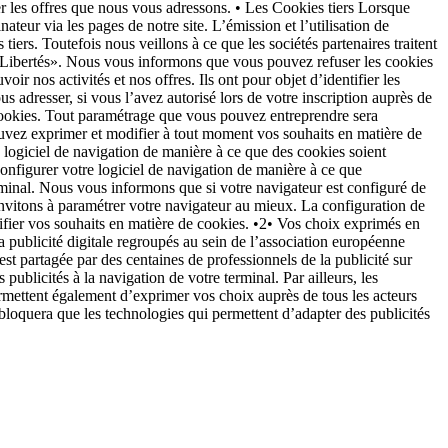
r les offres que nous vous adressons. • Les Cookies tiers Lorsque
ateur via les pages de notre site. L’émission et l’utilisation de
tiers. Toutefois nous veillons à ce que les sociétés partenaires traitent
et Libertés». Nous vous informons que vous pouvez refuser les cookies
r nos activités et nos offres. Ils ont pour objet d’identifier les
us adresser, si vous l’avez autorisé lors de votre inscription auprès de
s cookies. Tout paramétrage que vous pouvez entreprendre sera
pouvez exprimer et modifier à tout moment vos souhaits en matière de
e logiciel de navigation de manière à ce que des cookies soient
configurer votre logiciel de navigation de manière à ce que
erminal. Nous vous informons que si votre navigateur est configuré de
 invitons à paramétrer votre navigateur au mieux. La configuration de
difier vos souhaits en matière de cookies. •2• Vos choix exprimés en
 publicité digitale regroupés au sein de l’association européenne
 partagée par des centaines de professionnels de la publicité sur
publicités à la navigation de votre terminal. Par ailleurs, les
ermettent également d’exprimer vos choix auprès de tous les acteurs
 bloquera que les technologies qui permettent d’adapter des publicités